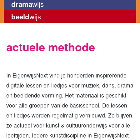
wijs
drama
wijs
beeld
actuele methode
In EigenwijsNext vind je honderden inspirerende
digitale lessen en liedjes voor muziek, dans, drama
en beeldende vorming. Het materiaal is geschikt
voor alle groepen van de basisschool. De lessen
en liedjes worden regelmatig vernieuwd. Zo blijven
ze actueel voor kunst & cultuuronderwijs voor alle
leeftijden. Iedere kunstdiscipline in EigenwijsNext