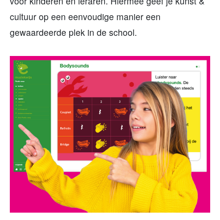
voor kinderen en leraren. Hiermee geef je kunst &
cultuur op een eenvoudige manier een
gewaardeerde plek in de school.