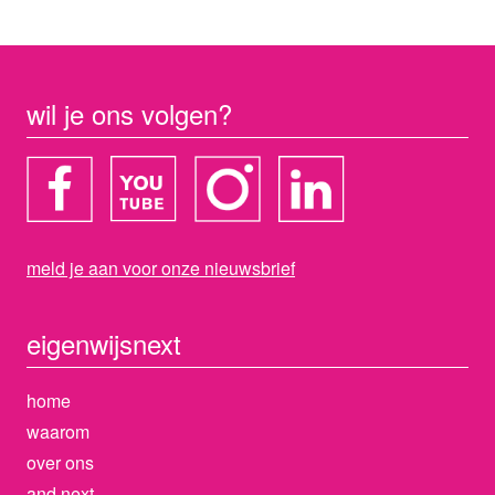
wil je ons volgen?
meld je aan voor onze nieuwsbrief
eigenwijs
next
home
waarom
over ons
and next